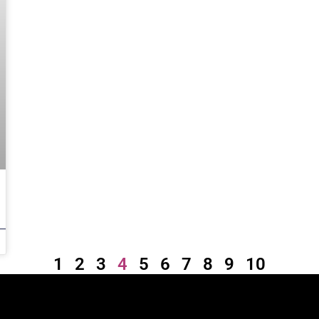
1
2
3
4
5
6
7
8
9
10