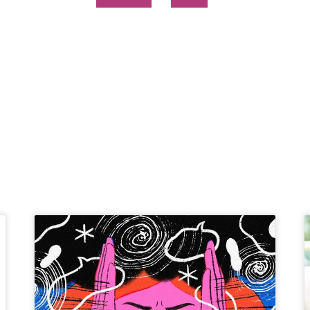
Page
Page
Page
Page
Page
Page
Page
Page
Page
Page