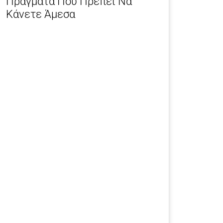
Πράγματα Που Πρέπει Να
Κάνετε Άμεσα