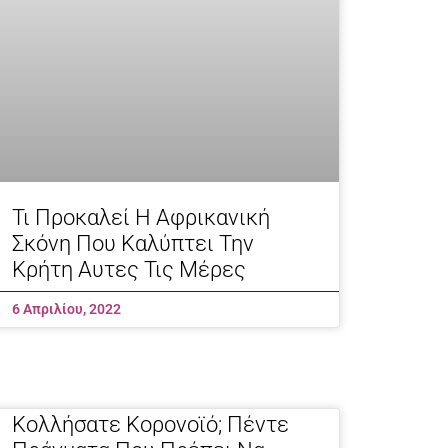
Τι Προκαλεί Η Αφρικανική
Σκόνη Που Καλύπτει Την
Κρήτη Αυτες Τις Μέρες
6 Απριλίου, 2022
Koλλήσατε Κορονοϊό; Πέντε