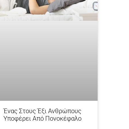
Ένας Στους Έξι Ανθρώπους
Υποφέρει Από Πονοκέφαλο