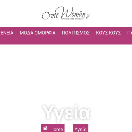
ΓΈΝΕΙΑ
ΜΌΔΑ-ΟΜΟΡΦΙΆ
ΠΟΛΙΤΙΣΜΌΣ
ΚΟΥΣ-ΚΟΥΣ
Π
Υγεία
Home
»
Υγεία