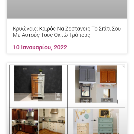
Κρυώνεις; Καιρός Να Ζεστάνεις Το Σπίτι Σου
Με Αυτούς Τους Οκτώ Τρόπους
10 Ιανουαρίου, 2022