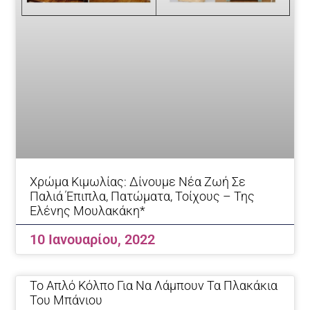
Xρώμα Κιμωλίας: Δίνουμε Νέα Ζωή Σε
Παλιά Έπιπλα, Πατώματα, Τοίχους – Της
Ελένης Μουλακάκη*
10 Ιανουαρίου, 2022
Το Απλό Κόλπο Για Να Λάμπουν Τα Πλακάκια
Του Μπάνιου