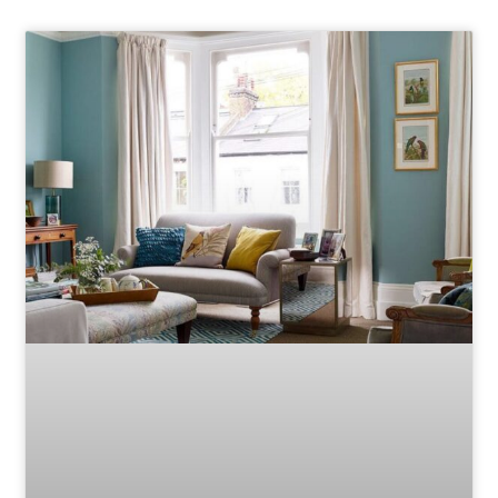
Page
Page
Page
Page
Page
Page
Page
Page
Page
Page