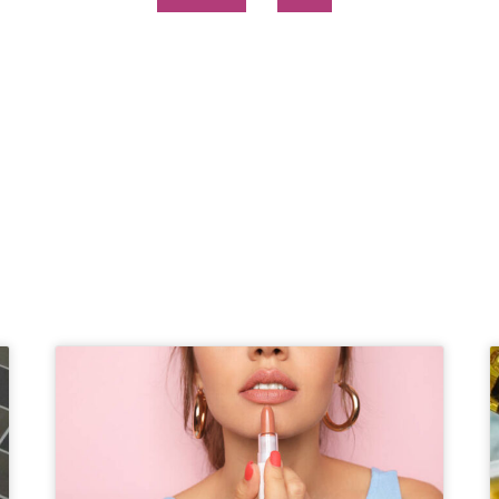
Page
Page
Page
Page
Page
Page
Page
Page
Page
Page