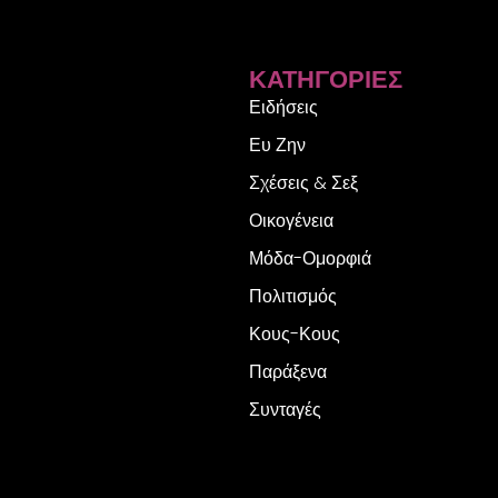
ΚΑΤΗΓΟΡΊΕΣ
Ειδήσεις
Ευ Ζην
Σχέσεις & Σεξ
Οικογένεια
Μόδα-Ομορφιά
Πολιτισμός
Κους-Κους
Παράξενα
Συνταγές