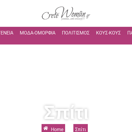
ΓΈΝΕΙΑ
ΜΌΔΑ-ΟΜΟΡΦΙΆ
ΠΟΛΙΤΙΣΜΌΣ
ΚΟΥΣ-ΚΟΥΣ
Π
Σπίτι
Home
»
Σπίτι