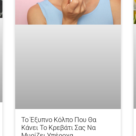
Το Έξυπνο Κόλπο Που Θα
Κάνει Το Κρεβάτι Σας Να
Μυρίζει Υπέροχα