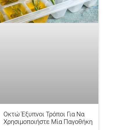
Οκτώ Έξυπνοι Τρόποι Για Να
Χρησιμοποιήστε Μία Παγοθήκη