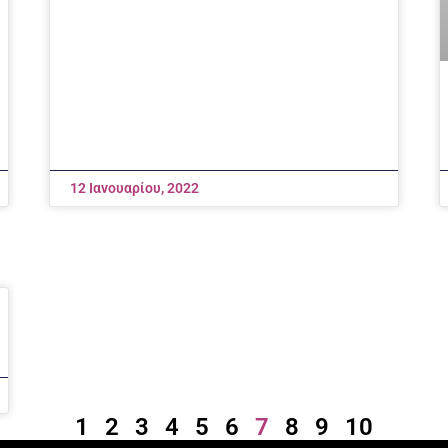
12 Ιανουαρίου, 2022
1
2
3
4
5
6
7
8
9
10