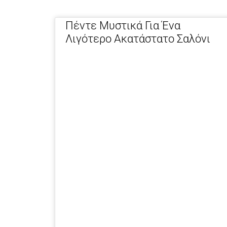
Πέντε Μυστικά Για Ένα
Λιγότερο Ακατάστατο Σαλόνι