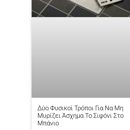
Δύο Φυσικοί Τρόποι Για Να Μη
Μυρίζει Άσχημα Το Σιφόνι Στο
Μπάνιο