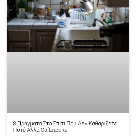
3 Πράγματα Στο Σπίτι Που Δεν Καθαρίζετε
Ποτέ Αλλά Θα Έπρεπε