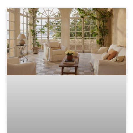
Page
Page
Page
Page
Page
Page
Page
Page
Page
Page