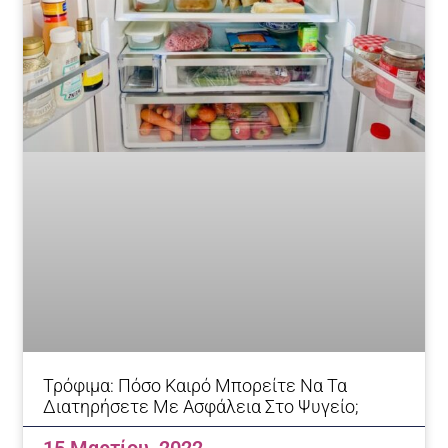
Τρόφιμα: Πόσο Καιρό Μπορείτε Να Τα
Διατηρήσετε Με Ασφάλεια Στο Ψυγείο;