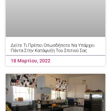
Δείτε Τι Πρέπει Οπωσδήποτε Να Υπάρχει
Πάντα Στην Κατάψυξη Του Σπιτιού Σας
18 Μαρτίου, 2022