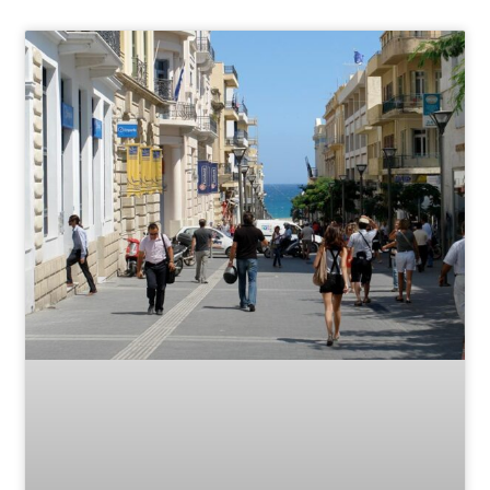
Page
Page
Page
Page
Page
Page
Page
Page
Page
Page