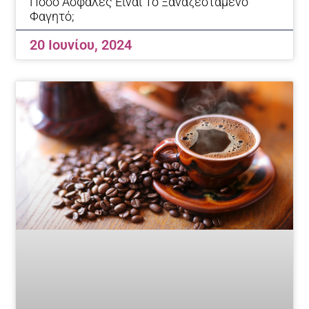
Πόσο Ασφαλές Είναι Το Ξαναζεσταμένο
Φαγητό;
20 Ιουνίου, 2024