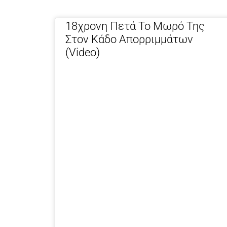
18χρονη Πετά Το Μωρό Της
Στον Κάδο Απορριμμάτων
(video)