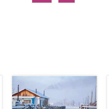
Page
Page
Page
Page
Page
Page
Page
Page
Page
Page