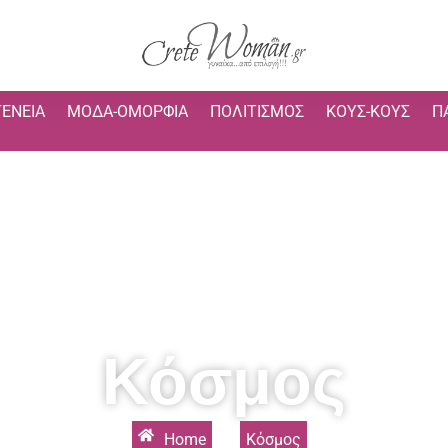
ΓΈΝΕΙΑ
ΜΌΔΑ-ΟΜΟΡΦΙΆ
ΠΟΛΙΤΙΣΜΌΣ
ΚΟΥΣ-ΚΟΥΣ
Π
Κόσμος
Home
»
Κόσμος