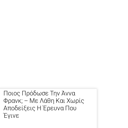
Ποιος Πρόδωσε Την Άννα
Φρανκ; – Με Λάθη Και Χωρίς
Αποδείξεις Η Έρευνα Που
Έγινε