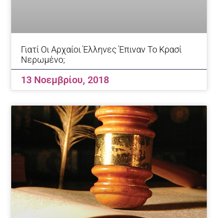
Γιατί Οι Αρχαίοι Έλληνες Έπιναν Το Κρασί
Νερωμένο;
13 Νοεμβρίου, 2018