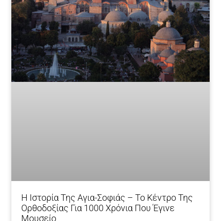
Η Ιστορία Της Αγια-Σοφιάς – To Κέντρο Της
Ορθοδοξίας Για 1000 Χρόνια Που Έγινε
Μουσείο