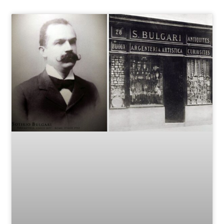
Page
Page
Page
Page
Page
Page
Page
Page
Page
Page