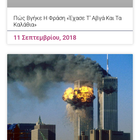
Πώς Βγήκε Η Φράση «έχασε Τ’ Αβγά Και Τα
Καλάθια»
11 Σεπτεμβρίου, 2018