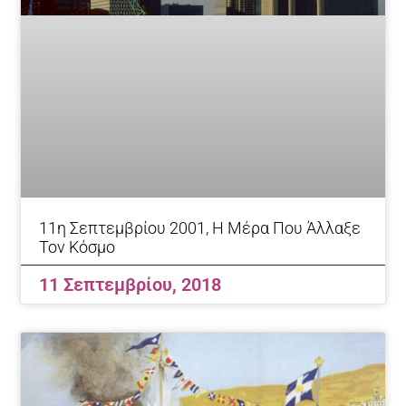
11η Σεπτεμβρίου 2001, Η Μέρα Που Άλλαξε
Τον Κόσμο
11 Σεπτεμβρίου, 2018