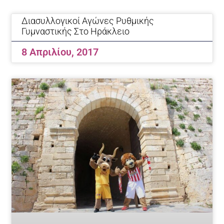
Page
Page
Page
Page
Page
Διασυλλογικοί Αγώνες Ρυθμικής
Γυμναστικής Στο Ηράκλειο
8 Απριλίου, 2017