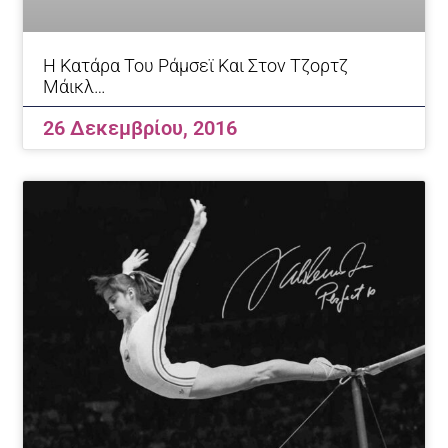
Η Κατάρα Του Ράμσεϊ Και Στον Τζορτζ
Μάικλ…
26 Δεκεμβρίου, 2016