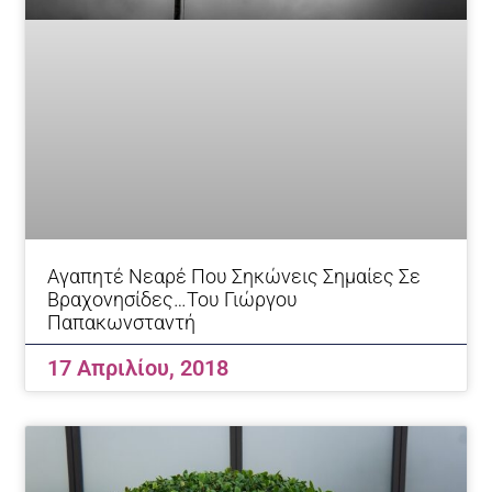
Αγαπητέ Νεαρέ Που Σηκώνεις Σημαίες Σε
Βραχονησίδες…Του Γιώργου
Παπακωνσταντή
17 Απριλίου, 2018