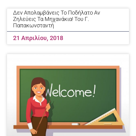
Page
Page
Page
Δεν Απολαμβάνεις Το Ποδήλατο Αν
Ζηλεύεις Τα Μηχανάκια! Του Γ.
Παπακωνσταντή
21 Απριλίου, 2018