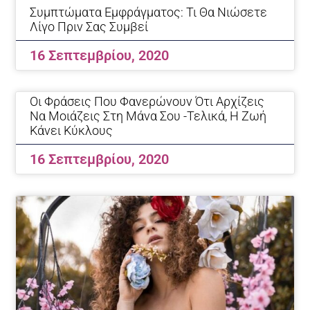
Συμπτώματα Εμφράγματος: Τι Θα Νιώσετε
Λίγο Πριν Σας Συμβεί
16 Σεπτεμβρίου, 2020
Οι Φράσεις Που Φανερώνουν Ότι Αρχίζεις
Να Μοιάζεις Στη Μάνα Σου -Τελικά, Η Ζωή
Κάνει Κύκλους
16 Σεπτεμβρίου, 2020