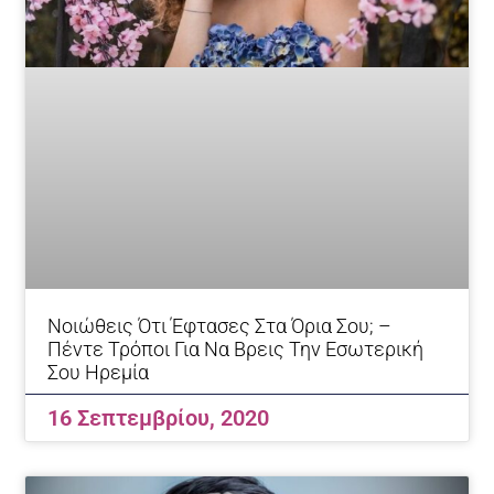
Νοιώθεις Ότι Έφτασες Στα Όρια Σου; –
Πέντε Τρόποι Για Να Βρεις Την Εσωτερική
Σου Ηρεμία
16 Σεπτεμβρίου, 2020