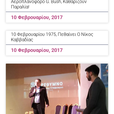
Αεροπλανοφόρο G. Bush, Καθαρίζουν
Παραλία!
10 Φεβρουαρίου, 2017
10 Φεβρουαρίου 1975, Πεθαίνει Ο Νίκος
Καββαδίας
10 Φεβρουαρίου, 2017