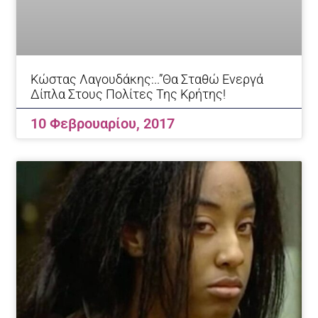
Κώστας Λαγουδάκης:..”θα Σταθώ Ενεργά
Δίπλα Στους Πολίτες Της Κρήτης!
10 Φεβρουαρίου, 2017