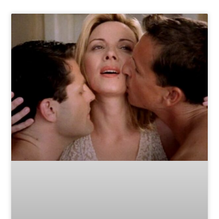
Page
Page
Page