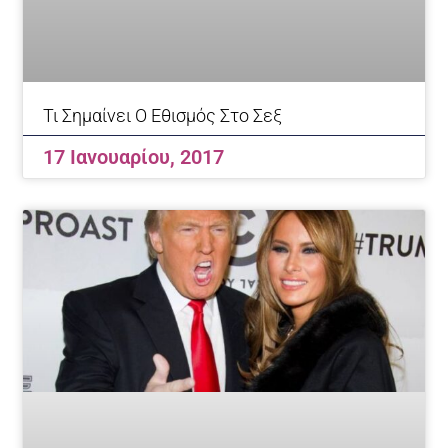
Τι Σημαίνει Ο Εθισμός Στο Σεξ
17 Ιανουαρίου, 2017