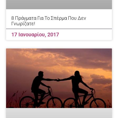
8 Πράγματα Για Το Σπέρμα Που Δεν
Γνωρίζατε!
17 Ιανουαρίου, 2017